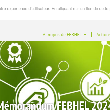
tre expérience d'utilisateur. En cliquant sur un lien de cet
gation
A propos de FEBHEL
Actions
cipale
Mémorandum FEBHEL 202