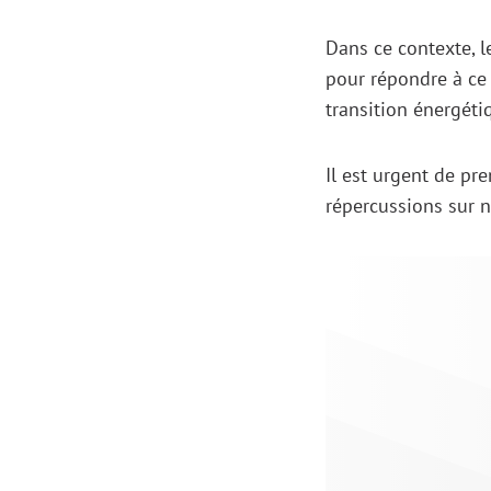
Dans ce contexte, 
pour répondre à ce
transition énergéti
Il est urgent de pr
répercussions sur n