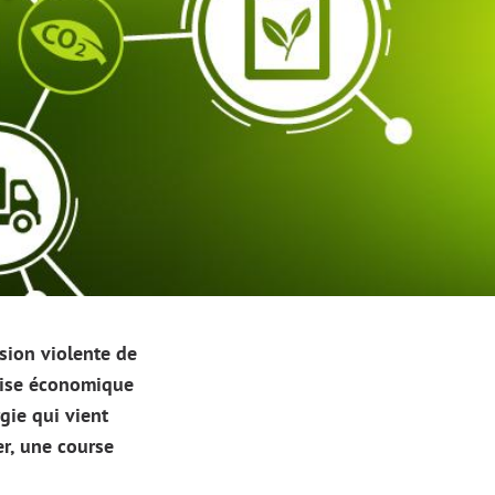
asion violente de
crise économique
gie qui vient
er, une course