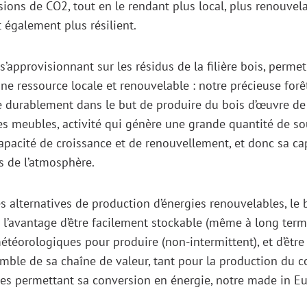
ions de CO2, tout en le rendant plus local, plus renouvelab
t également plus résilient.
s’approvisionnant sur les résidus de la filière bois, permet
e ressource locale et renouvelable : notre précieuse forê
e durablement dans le but de produire du bois d’œuvre de 
les meubles, activité qui génère une grande quantité de so
pacité de croissance et de renouvellement, et donc sa cap
s de l’atmosphère.
es alternatives de production d’énergies renouvelables, le 
’avantage d’être facilement stockable (même à long terme
téorologiques pour produire (non-intermittent), et d’être
emble de sa chaîne de valeur, tant pour la production du 
ies permettant sa conversion en énergie, notre made in E