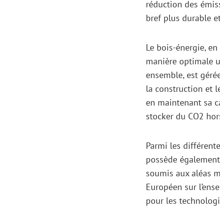
réduction des émiss
bref plus durable e
Le bois-énergie, en 
manière optimale un
ensemble, est géré
la construction et 
en maintenant sa ca
stocker du CO2 hor
Parmi les différent
possède également l
soumis aux aléas mé
Européen sur l’ens
pour les technolog