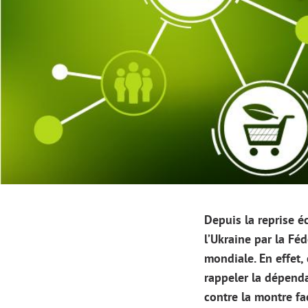
Depuis la reprise é
l’Ukraine par la F
mondiale. En effet,
rappeler la dépenda
contre la montre f