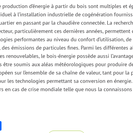
 production d’énergie à partir du bois sont multiples et é
duel à l’installation industrielle de cogénération fournissa
uartier en passant par la chaudière connectée. La recherch
cteur, particulièrement ces dernières années, permettent 
gies performantes au niveau du confort d’utilisation, de l’
ûr, des émissions de particules fines. Parmi les différentes 
es renouvelables, le bois-énergie possède aussi l’avantage
s être soumis aux aléas météorologiques pour produire de l
péen sur l’ensemble de sa chaîne de valeur, tant pour la
ur les technologies permettant sa conversion en énergie.
s en cas de crise mondiale telle que nous la connaissons
k
er
nkedIn
Share