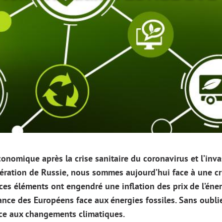
Image
conomique après la crise sanitaire du coronavirus et l’inv
édération de Russie, nous sommes aujourd’hui face à une 
 ces éléments ont engendré une inflation des prix de l’éner
nce des Européens face aux énergies fossiles. Sans oubli
ace aux changements climatiques.