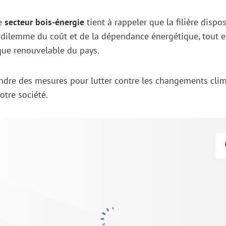
le
secteur bois-énergie
tient à rappeler que la filière dispo
 dilemme du coût et de la dépendance énergétique, tout e
que renouvelable du pays.
endre des mesures pour lutter contre les changements clim
otre société.