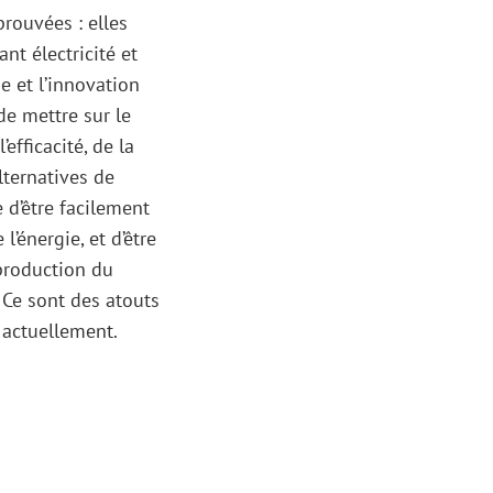
prouvées : elles
nt électricité et
e et l’innovation
de mettre sur le
efficacité, de la
alternatives de
 d’être facilement
’énergie, et d’être
 production du
 Ce sont des atouts
 actuellement.