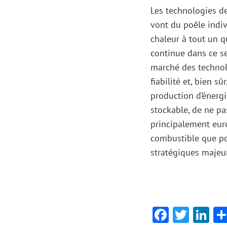
Les technologies de
vont du poêle indivi
chaleur à tout un q
continue dans ce se
marché des technolo
fiabilité et, bien s
production d’énergi
stockable, de ne pa
principalement euro
combustible que po
stratégiques majeur
Faceboo
Twitt
Li