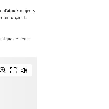
se
d’atouts
majeurs
n renforçant la
atiques et leurs