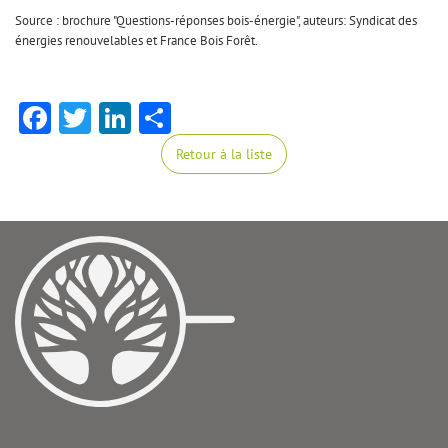
Source : brochure "Questions-réponses bois-énergie", auteurs: Syndicat des
énergies renouvelables et France Bois Forêt.
Facebook
Twitter
LinkedIn
Share
Retour à la liste