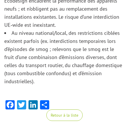
Ecodesign encadrent la performance des appareils
neufs ; et n’obligent pas au remplacement des
installations existantes. Le risque d’une interdiction
UE‑wide est inexistant.
Au niveau national/local, des restrictions ciblées
existent parfois (ex. interdictions temporaires lors
d’épisodes de smog ; relevons que le smog est le
fruit d’une combinaison d’émissions diverses, dont
celles du transport routier, du chauffage domestique
(tous combustible confondus) et d’émission
industrielles).
Facebook
Twitter
LinkedIn
Share
Retour à la liste